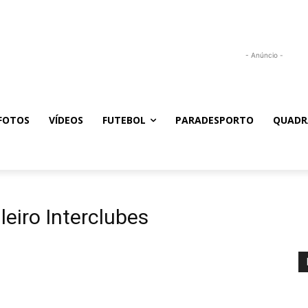
- Anúncio -
FOTOS
VÍDEOS
FUTEBOL
PARADESPORTO
QUADR
eiro Interclubes