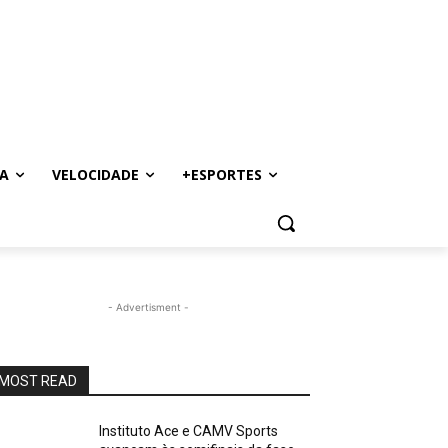
A
VELOCIDADE
+ESPORTES
- Advertisment -
MOST READ
Instituto Ace e CAMV Sports