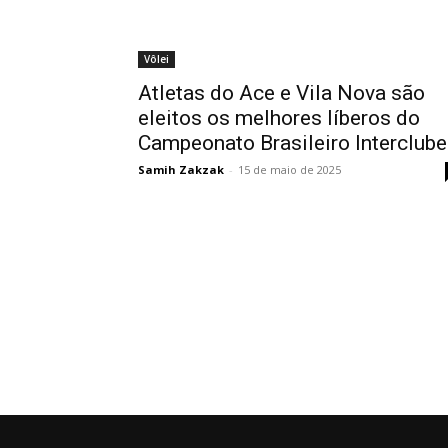
Vôlei
Atletas do Ace e Vila Nova são
eleitos os melhores líberos do
Campeonato Brasileiro Interclub
Samih Zakzak
-
15 de maio de 2025