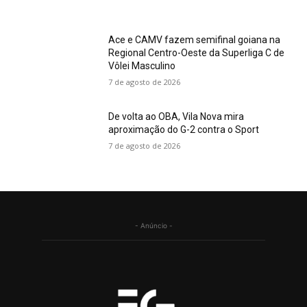
Ace e CAMV fazem semifinal goiana na
Regional Centro-Oeste da Superliga C de
Vôlei Masculino
7 de agosto de 2026
De volta ao OBA, Vila Nova mira
aproximação do G-2 contra o Sport
7 de agosto de 2026
- Anúncio -