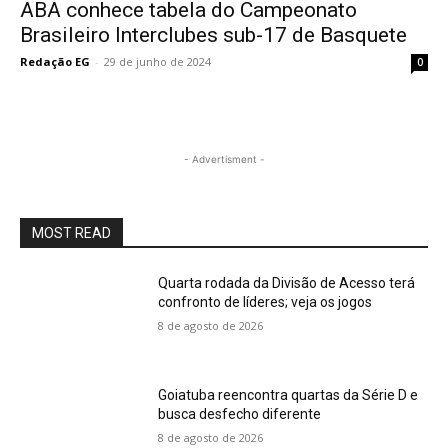
ABA conhece tabela do Campeonato
Brasileiro Interclubes sub-17 de Basquete
Redação EG
-
29 de junho de 2024
0
- Advertisment -
MOST READ
Quarta rodada da Divisão de Acesso terá
confronto de líderes; veja os jogos
8 de agosto de 2026
Goiatuba reencontra quartas da Série D e
busca desfecho diferente
8 de agosto de 2026