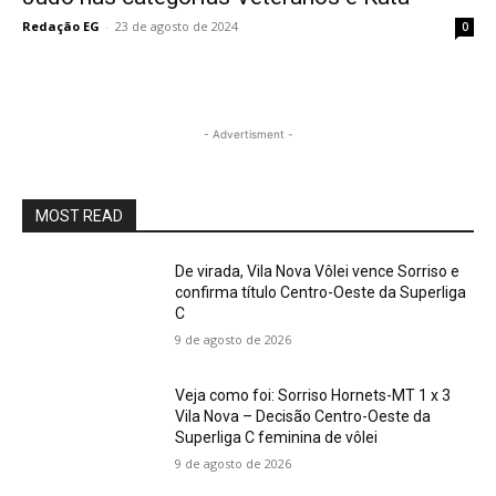
Redação EG
-
23 de agosto de 2024
0
- Advertisment -
MOST READ
De virada, Vila Nova Vôlei vence Sorriso e
confirma título Centro-Oeste da Superliga
C
9 de agosto de 2026
Veja como foi: Sorriso Hornets-MT 1 x 3
Vila Nova – Decisão Centro-Oeste da
Superliga C feminina de vôlei
9 de agosto de 2026