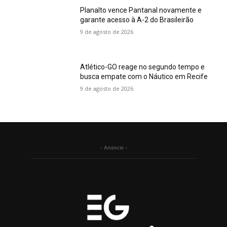
Planalto vence Pantanal novamente e
garante acesso à A-2 do Brasileirão
9 de agosto de 2026
Atlético-GO reage no segundo tempo e
busca empate com o Náutico em Recife
9 de agosto de 2026
- Anúncio -