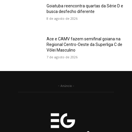
Goiatuba reencontra quartas da Série D e
busca desfecho diferente
8 de agosto de 2026
Ace e CAMV fazem semifinal goiana na
Regional Centro-Oeste da Superliga C de
Vôlei Masculino
7 de agosto de 2026
- Anúncio -