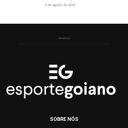
6 de agosto de 2026
- Anúncio -
SOBRE NÓS