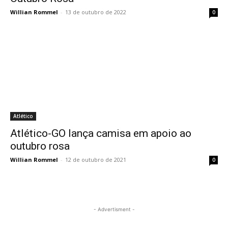
Willian Rommel
-
13 de outubro de 2022
0
Atlético
Atlético-GO lança camisa em apoio ao
outubro rosa
Willian Rommel
-
12 de outubro de 2021
0
- Advertisment -