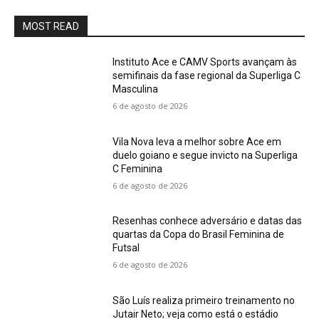
MOST READ
Instituto Ace e CAMV Sports avançam às
semifinais da fase regional da Superliga C
Masculina
6 de agosto de 2026
Vila Nova leva a melhor sobre Ace em
duelo goiano e segue invicto na Superliga
C Feminina
6 de agosto de 2026
Resenhas conhece adversário e datas das
quartas da Copa do Brasil Feminina de
Futsal
6 de agosto de 2026
São Luís realiza primeiro treinamento no
Jutair Neto; veja como está o estádio