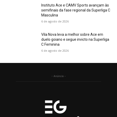
Instituto Ace e CAMV Sports avançam às
semifinais da fase regional da Superliga C
Masculina
6 de agosto de 2026
Vila Nova leva a melhor sobre Ace em
duelo goiano e segue invicto na Superliga
C Feminina
6 de agosto de 2026
- Anúncio -