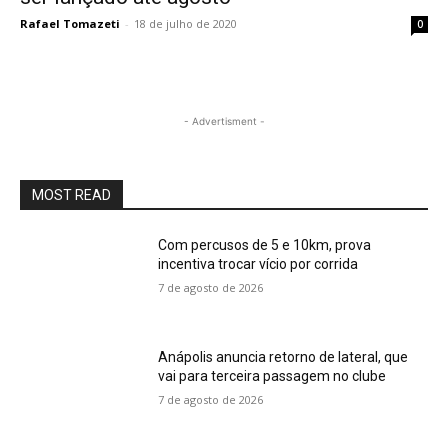
Rafael Tomazeti
-
18 de julho de 2020
0
- Advertisment -
MOST READ
Com percusos de 5 e 10km, prova
incentiva trocar vício por corrida
7 de agosto de 2026
Anápolis anuncia retorno de lateral, que
vai para terceira passagem no clube
7 de agosto de 2026