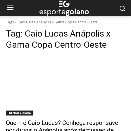
Tags
Caio Lucas Anápolis x Gama Copa Centro-Oeste
Tag:
Caio Lucas Anápolis x
Gama Copa Centro-Oeste
Futebol Goiano
Quem é Caio Lucas? Conheça responsável
por dirigir o Anápolis após demissão de