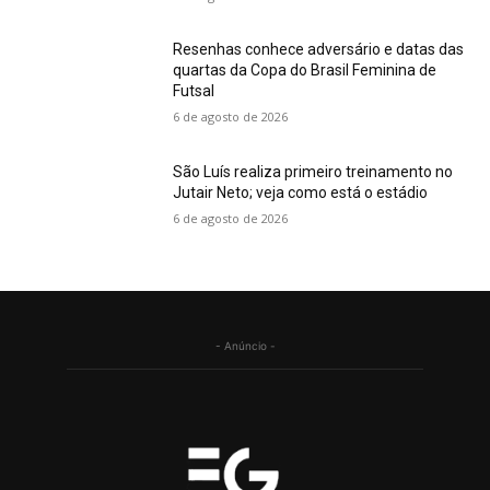
Resenhas conhece adversário e datas das
quartas da Copa do Brasil Feminina de
Futsal
6 de agosto de 2026
São Luís realiza primeiro treinamento no
Jutair Neto; veja como está o estádio
6 de agosto de 2026
- Anúncio -