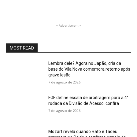
- Advertisment -
MOST READ
Lembra dele? Agora no Japão, cria da
base do Vila Nova comemora retorno após
grave lesão
7 de agosto de 2026
FGF define escala de arbitragem para a 4°
rodada da Divisão de Acesso; confira
7 de agosto de 2026
Mozart revela quando Rato e Tadeu