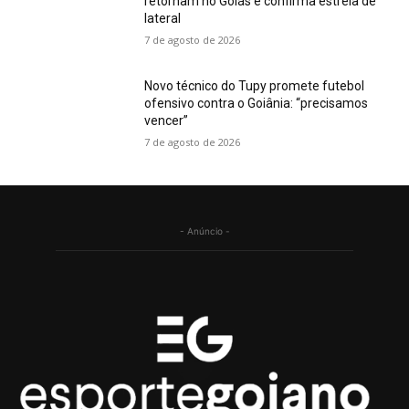
retornam no Goiás e confirma estreia de
lateral
7 de agosto de 2026
Novo técnico do Tupy promete futebol
ofensivo contra o Goiânia: “precisamos
vencer”
7 de agosto de 2026
- Anúncio -