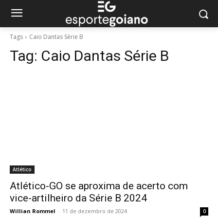
Tags
Caio Dantas Série B
Tag:
Caio Dantas Série B
Atlético
Atlético-GO se aproxima de acerto com
vice-artilheiro da Série B 2024
Willian Rommel
-
11 de dezembro de 2024
0