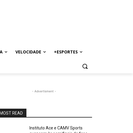
A
VELOCIDADE
+ESPORTES
- Advertisment -
MOST READ
Instituto Ace e CAMV Sports