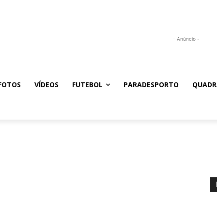
- Anúncio -
FOTOS
VÍDEOS
FUTEBOL
PARADESPORTO
QUADR