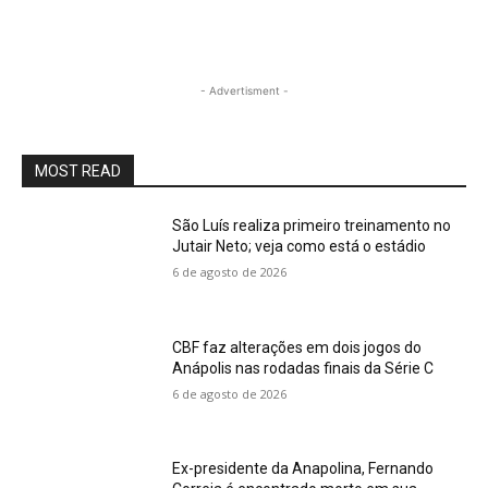
- Advertisment -
MOST READ
São Luís realiza primeiro treinamento no
Jutair Neto; veja como está o estádio
6 de agosto de 2026
CBF faz alterações em dois jogos do
Anápolis nas rodadas finais da Série C
6 de agosto de 2026
Ex-presidente da Anapolina, Fernando