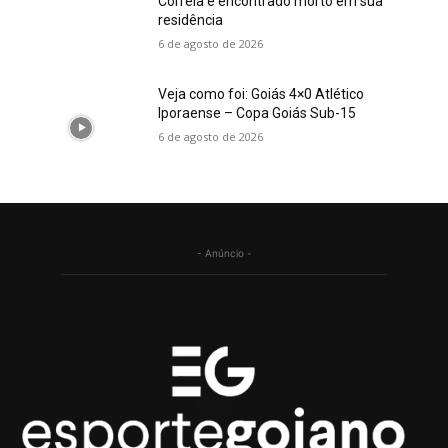
Correia é encontrado morto em sua
residência
6 de agosto de 2026
Veja como foi: Goiás 4×0 Atlético
Iporaense – Copa Goiás Sub-15
6 de agosto de 2026
- Anúncio -