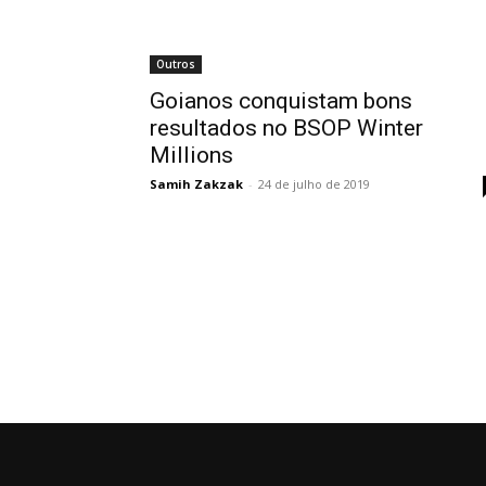
Outros
Goianos conquistam bons
resultados no BSOP Winter
Millions
Samih Zakzak
-
24 de julho de 2019