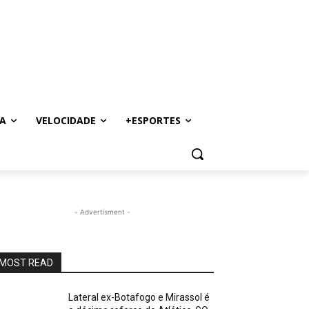
A
VELOCIDADE
+ESPORTES
- Advertisment -
MOST READ
Lateral ex-Botafogo e Mirassol é