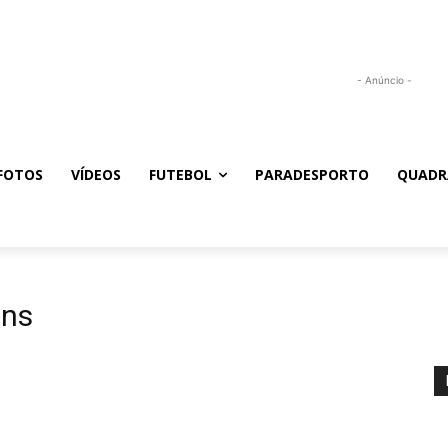
- Anúncio -
FOTOS
VÍDEOS
FUTEBOL
PARADESPORTO
QUADR
ons