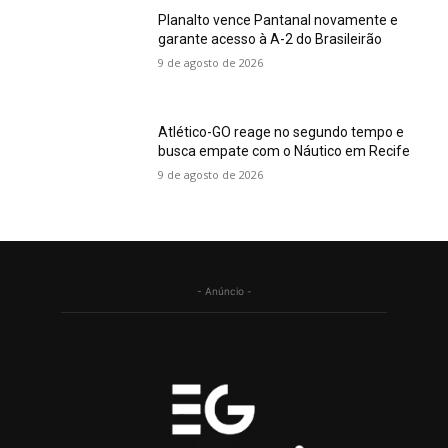
Planalto vence Pantanal novamente e
garante acesso à A-2 do Brasileirão
9 de agosto de 2026
Atlético-GO reage no segundo tempo e
busca empate com o Náutico em Recife
9 de agosto de 2026
- Anúncio -