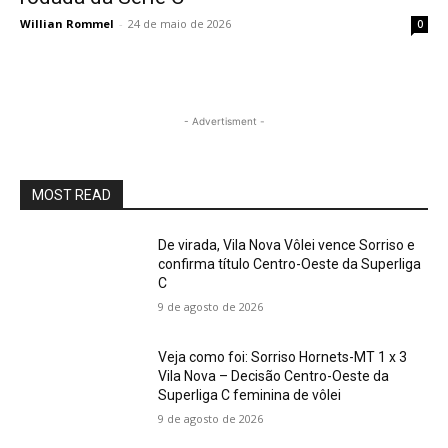
Willian Rommel
-
24 de maio de 2026
0
- Advertisment -
MOST READ
De virada, Vila Nova Vôlei vence Sorriso e
confirma título Centro-Oeste da Superliga
C
9 de agosto de 2026
Veja como foi: Sorriso Hornets-MT 1 x 3
Vila Nova – Decisão Centro-Oeste da
Superliga C feminina de vôlei
9 de agosto de 2026