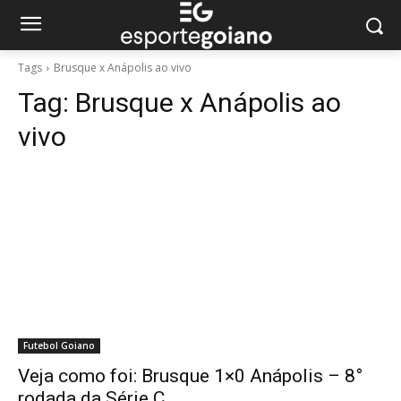
Tags
Brusque x Anápolis ao vivo
Tag:
Brusque x Anápolis ao
vivo
Futebol Goiano
Veja como foi: Brusque 1×0 Anápolis – 8°
rodada da Série C