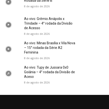
Rodada da Série B
8 de agosto de 2026
Ao vivo: Grêmio Anápolis x
Trindade – 4° rodada da Divisão
de Acesso
8 de agosto de 2026
Ao vivo: Minas Brasília x Vila Nova
– 15° rodada da Série A2
Feminina
8 de agosto de 2026
Ao vivo: Tupy de Jussara 0x0
Goiânia – 4° rodada da Divisão de
Aceso
8 de agosto de 2026