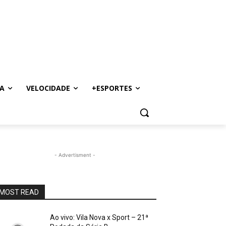
A
VELOCIDADE
+ESPORTES
- Advertisment -
MOST READ
Ao vivo: Vila Nova x Sport – 21ª