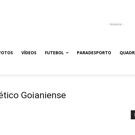
- Anúncio -
FOTOS
VÍDEOS
FUTEBOL
PARADESPORTO
QUADR
ético Goianiense