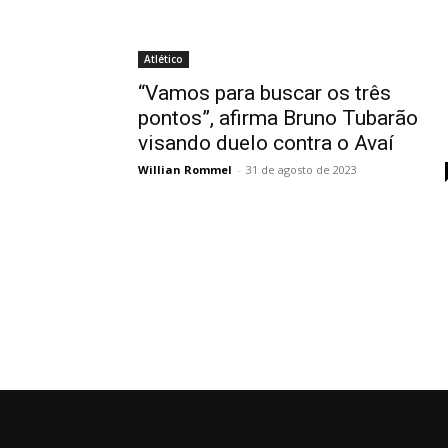
Atlético
“Vamos para buscar os três
pontos”, afirma Bruno Tubarão
visando duelo contra o Avaí
Willian Rommel
-
31 de agosto de 2023