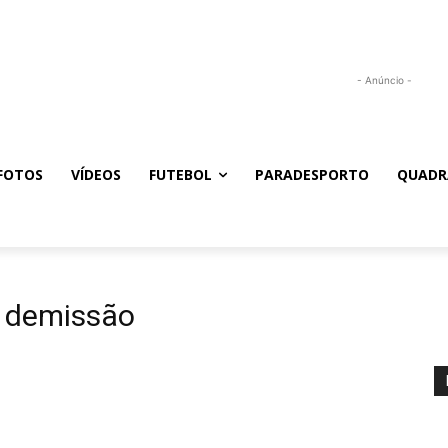
- Anúncio -
FOTOS
VÍDEOS
FUTEBOL
PARADESPORTO
QUADR
s demissão