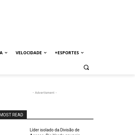
A
VELOCIDADE
+ESPORTES
- Advertisment -
MOST READ
Líder isolado da Divisão de