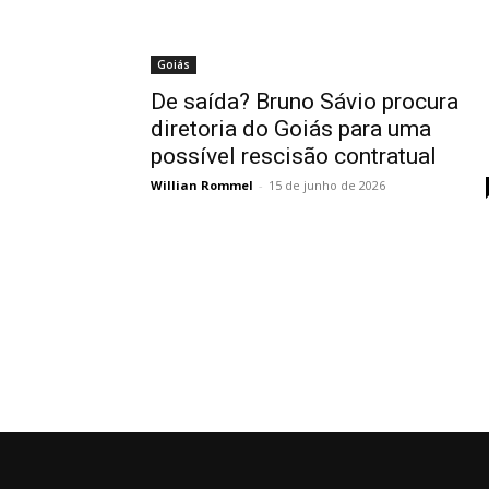
Goiás
De saída? Bruno Sávio procura
diretoria do Goiás para uma
possível rescisão contratual
Willian Rommel
-
15 de junho de 2026