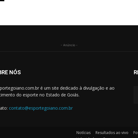
- Anúncio -
BRE NÓS
R
portegoiano.com.br é um site dedicado à divulgação e ao
cimento do esporte no Estado de Goiás.
ato:
contato@esportegoiano.com.br
Notícias
Resultados ao vivo
Fo