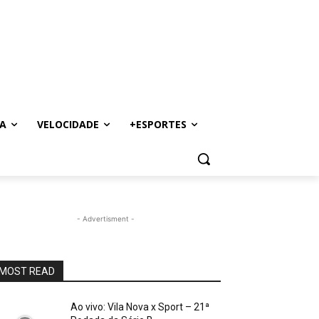
A
VELOCIDADE
+ESPORTES
- Advertisment -
MOST READ
Ao vivo: Vila Nova x Sport – 21ª