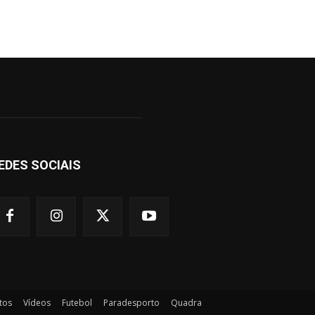
EDES SOCIAIS
tos
Vídeos
Futebol
Paradesporto
Quadra