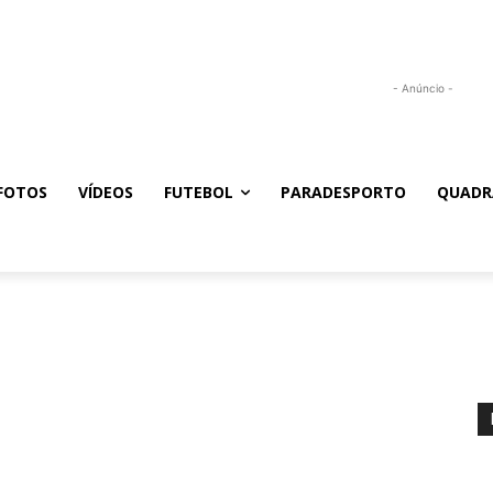
- Anúncio -
FOTOS
VÍDEOS
FUTEBOL
PARADESPORTO
QUADR