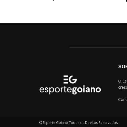
SO
O Es
cres
Cont
© Esporte Goiano Todos os Direitos Reservados.