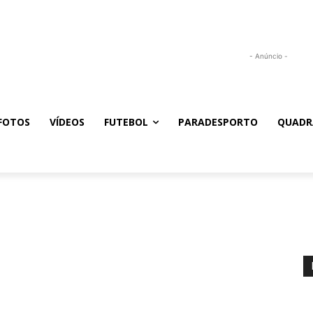
- Anúncio -
FOTOS
VÍDEOS
FUTEBOL
PARADESPORTO
QUADR