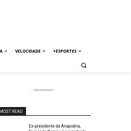
A
VELOCIDADE
+ESPORTES
- Advertisment -
MOST READ
Ex-presidente da Anapolina,