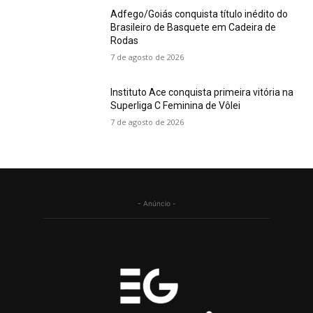
Adfego/Goiás conquista título inédito do
Brasileiro de Basquete em Cadeira de
Rodas
7 de agosto de 2026
Instituto Ace conquista primeira vitória na
Superliga C Feminina de Vôlei
7 de agosto de 2026
- Anúncio -