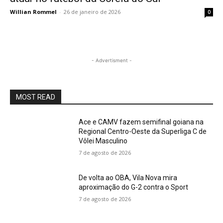
Willian Rommel
-
26 de janeiro de 2026
0
- Advertisment -
MOST READ
Ace e CAMV fazem semifinal goiana na
Regional Centro-Oeste da Superliga C de
Vôlei Masculino
7 de agosto de 2026
De volta ao OBA, Vila Nova mira
aproximação do G-2 contra o Sport
7 de agosto de 2026