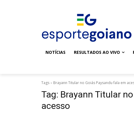
NOTÍCIAS
RESULTADOS AO VIVO
Tags
Brayann Titular no Goiás Paysandu fala em ace
Tag:
Brayann Titular n
acesso