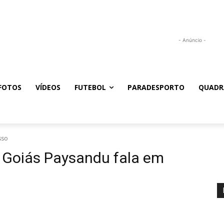
- Anúncio -
FOTOS
VÍDEOS
FUTEBOL
PARADESPORTO
QUADR
sso
o Goiás Paysandu fala em