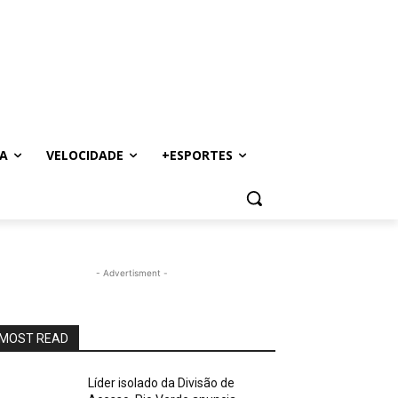
A
VELOCIDADE
+ESPORTES
- Advertisment -
MOST READ
Líder isolado da Divisão de