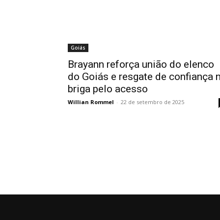
Goiás
Brayann reforça união do elenco
do Goiás e resgate de confiança 
briga pelo acesso
Willian Rommel
-
22 de setembro de 2025