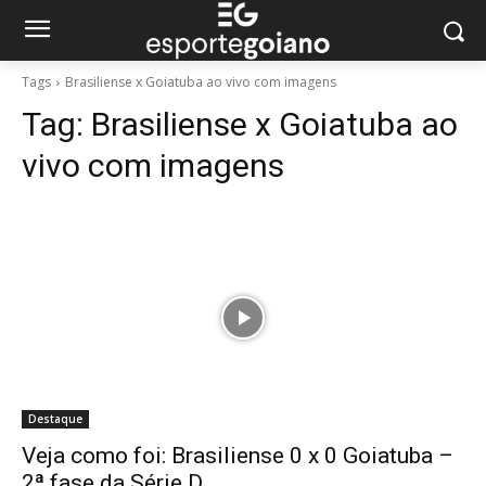
Tags
Brasiliense x Goiatuba ao vivo com imagens
Tag:
Brasiliense x Goiatuba ao
vivo com imagens
Destaque
Veja como foi: Brasiliense 0 x 0 Goiatuba –
2ª fase da Série D