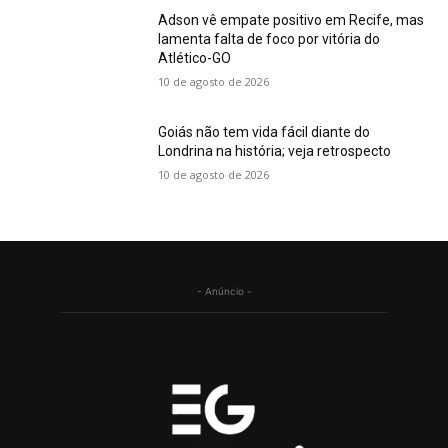
Adson vê empate positivo em Recife, mas
lamenta falta de foco por vitória do
Atlético-GO
10 de agosto de 2026
Goiás não tem vida fácil diante do
Londrina na história; veja retrospecto
10 de agosto de 2026
- Anúncio -