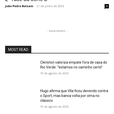
João Pedro Bolzam
-
21 de junho de 2026
0
- Advertisment -
MOST READ
Cleriston valoriza empate fora de casa do
Rio Verde: “estamos no caminho certo”
10 de agosto de 2026
Hugo afirma que Vila ficou devendo contra
o Sport, mas banca volta por cima no
clássico
10 de agosto de 2026