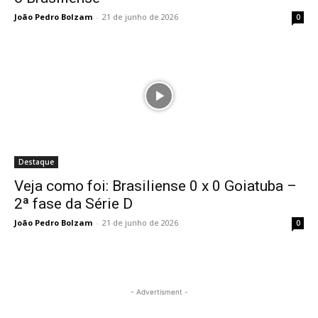
João Pedro Bolzam
-
21 de junho de 2026
0
Destaque
Veja como foi: Brasiliense 0 x 0 Goiatuba –
2ª fase da Série D
João Pedro Bolzam
-
21 de junho de 2026
0
- Advertisment -