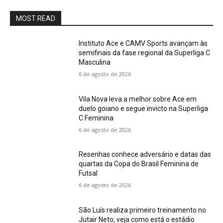
MOST READ
Instituto Ace e CAMV Sports avançam às
semifinais da fase regional da Superliga C
Masculina
6 de agosto de 2026
Vila Nova leva a melhor sobre Ace em
duelo goiano e segue invicto na Superliga
C Feminina
6 de agosto de 2026
Resenhas conhece adversário e datas das
quartas da Copa do Brasil Feminina de
Futsal
6 de agosto de 2026
São Luís realiza primeiro treinamento no
Jutair Neto; veja como está o estádio