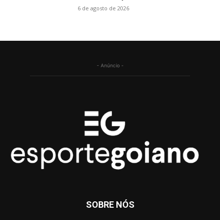
6 de agosto de 2026
- Anúncio -
SOBRE NÓS