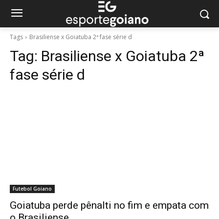
Tags
Brasiliense x Goiatuba 2ª fase série d
Tag:
Brasiliense x Goiatuba 2ª
fase série d
Futebol Goiano
Goiatuba perde pênalti no fim e empata com
o Brasiliense