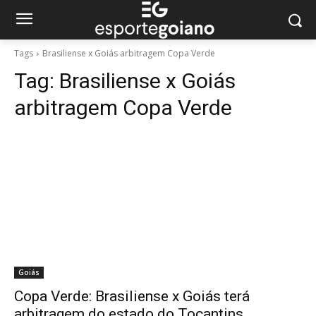
Tags
Brasiliense x Goiás arbitragem Copa Verde
Tag:
Brasiliense x Goiás
arbitragem Copa Verde
Goiás
Copa Verde: Brasiliense x Goiás terá
arbitragem do estado do Tocantins