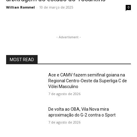
Willian Rommel
-
10 de março de 2025
0
- Advertisment -
MOST READ
Ace e CAMV fazem semifinal goiana na
Regional Centro-Oeste da Superliga C de
Vôlei Masculino
7 de agosto de 2026
De volta ao OBA, Vila Nova mira
aproximação do G-2 contra o Sport
7 de agosto de 2026