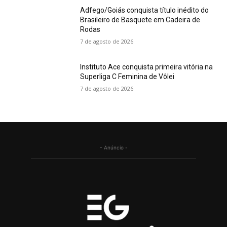
Adfego/Goiás conquista título inédito do
Brasileiro de Basquete em Cadeira de
Rodas
7 de agosto de 2026
Instituto Ace conquista primeira vitória na
Superliga C Feminina de Vôlei
7 de agosto de 2026
- Anúncio -