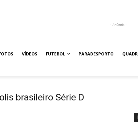
- Anúncio -
FOTOS
VÍDEOS
FUTEBOL
PARADESPORTO
QUADR
lis brasileiro Série D