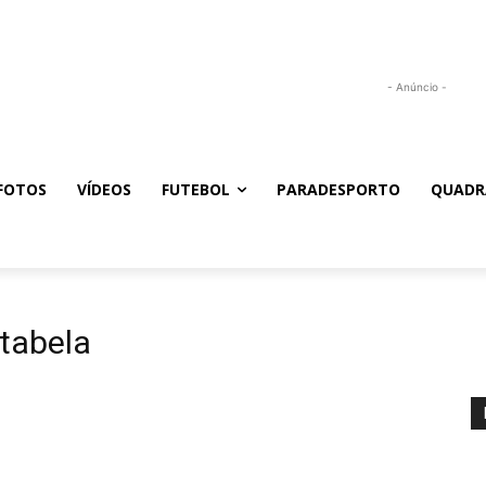
- Anúncio -
FOTOS
VÍDEOS
FUTEBOL
PARADESPORTO
QUADR
 tabela