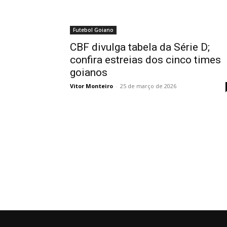
Futebol Goiano
CBF divulga tabela da Série D;
confira estreias dos cinco times
goianos
Vitor Monteiro
-
25 de março de 2026