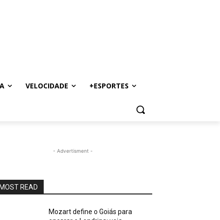
A
VELOCIDADE
+ESPORTES
- Advertisment -
MOST READ
Mozart define o Goiás para