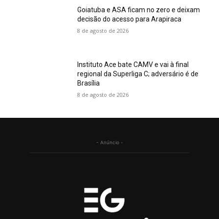
Goiatuba e ASA ficam no zero e deixam
decisão do acesso para Arapiraca
8 de agosto de 2026
Instituto Ace bate CAMV e vai à final
regional da Superliga C; adversário é de
Brasília
8 de agosto de 2026
- Anúncio -