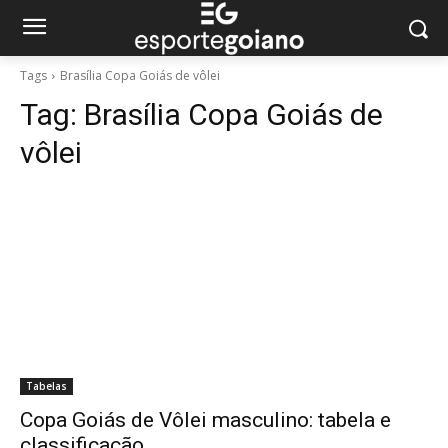
Tags
Brasília Copa Goiás de vôlei
Tag:
Brasília Copa Goiás de
vôlei
Tabelas
Copa Goiás de Vôlei masculino: tabela e
classificação