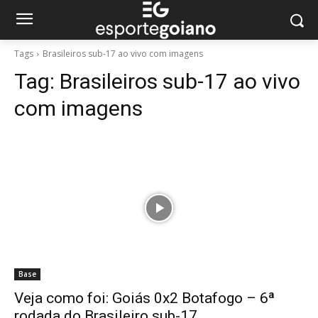
Tags
Brasileiros sub-17 ao vivo com imagens
Tag:
Brasileiros sub-17 ao vivo
com imagens
Base
Veja como foi: Goiás 0x2 Botafogo – 6ª
rodada do Brasileiro sub-17