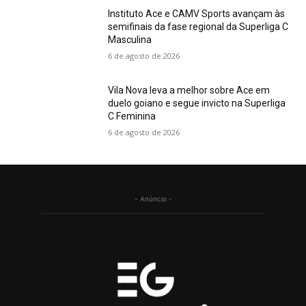
Instituto Ace e CAMV Sports avançam às
semifinais da fase regional da Superliga C
Masculina
6 de agosto de 2026
Vila Nova leva a melhor sobre Ace em
duelo goiano e segue invicto na Superliga
C Feminina
6 de agosto de 2026
- Anúncio -