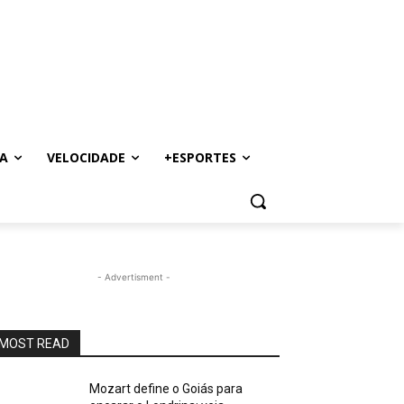
A
VELOCIDADE
+ESPORTES
- Advertisment -
MOST READ
Mozart define o Goiás para