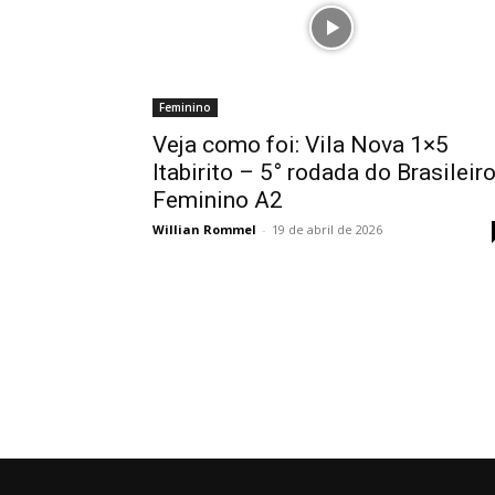
Feminino
Veja como foi: Vila Nova 1×5
Itabirito – 5° rodada do Brasileir
Feminino A2
Willian Rommel
-
19 de abril de 2026