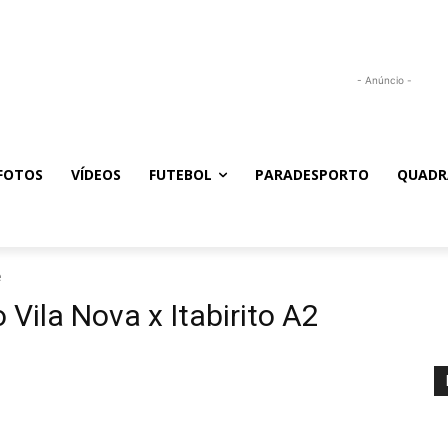
- Anúncio -
FOTOS
VÍDEOS
FUTEBOL
PARADESPORTO
QUADR
e
 Vila Nova x Itabirito A2