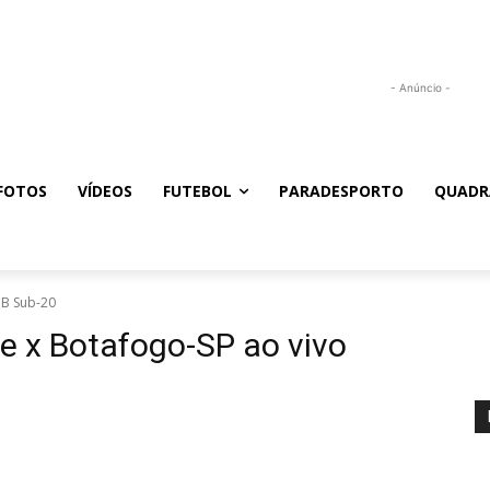
- Anúncio -
FOTOS
VÍDEOS
FUTEBOL
PARADESPORTO
QUADR
 B Sub-20
se x Botafogo-SP ao vivo