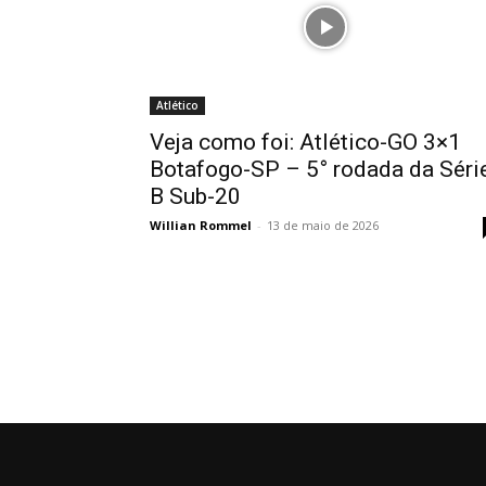
Atlético
Veja como foi: Atlético-GO 3×1
Botafogo-SP – 5° rodada da Séri
B Sub-20
Willian Rommel
-
13 de maio de 2026