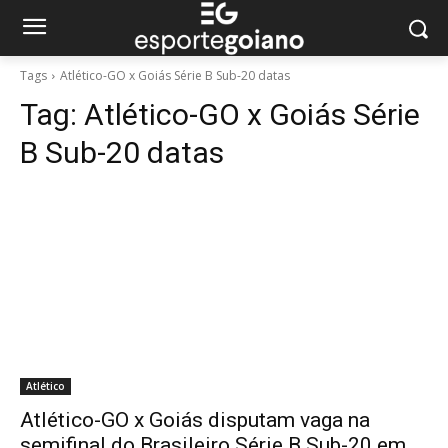
Tags
Atlético-GO x Goiás Série B Sub-20 datas
Tag:
Atlético-GO x Goiás Série
B Sub-20 datas
Atlético
Atlético-GO x Goiás disputam vaga na
semifinal do Brasileiro Série B Sub-20 em