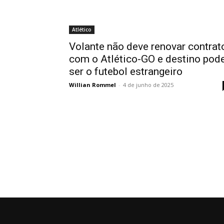
Atlético
Volante não deve renovar contrat
com o Atlético-GO e destino pod
ser o futebol estrangeiro
Willian Rommel
-
4 de junho de 2025