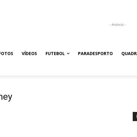
- Anúncio -
FOTOS
VÍDEOS
FUTEBOL
PARADESPORTO
QUADR
ney