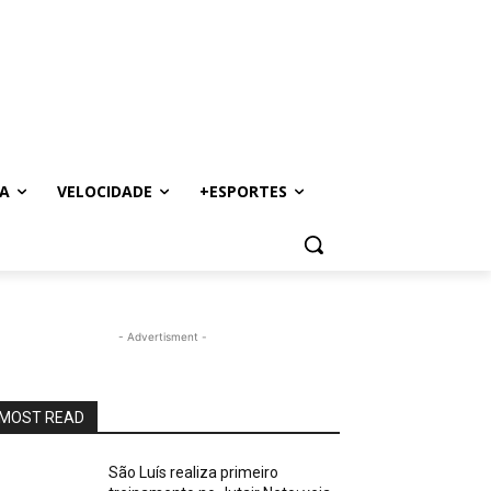
A
VELOCIDADE
+ESPORTES
- Advertisment -
MOST READ
São Luís realiza primeiro