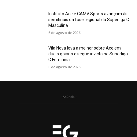
Instituto Ace e CAMV Sports avançam às
semifinais da fase regional da Superliga C
Masculina
6 de agosto de 2026
Vila Nova leva a melhor sobre Ace em
duelo goiano e segue invicto na Superliga
C Feminina
6 de agosto de 2026
- Anúncio -