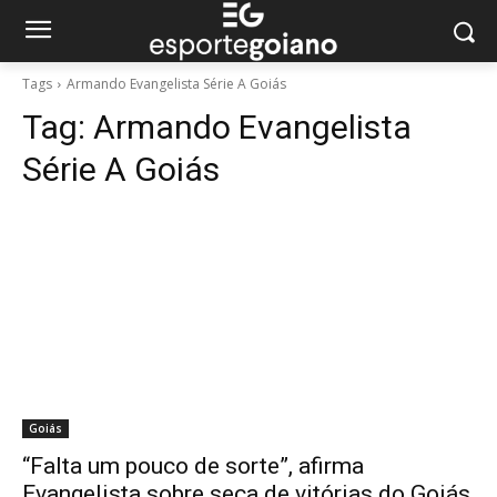
Tags
Armando Evangelista Série A Goiás
Tag:
Armando Evangelista
Série A Goiás
Goiás
“Falta um pouco de sorte”, afirma
Evangelista sobre seca de vitórias do Goiás