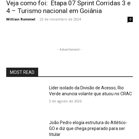
Veja como foi: Etapa 07 Sprint Corridas 3 e
4 – Turismo nacional em Goiânia
Willian Rommel
-
23 de novembro de 2024
0
- Advertisment -
MOST READ
Líder isolado da Divisão de Acesso, Rio
Verde anuncia volante que atuou no CRAC
5 de agosto de 2026
João Pedro elogia estrutura do Atlético-
GO e diz que chega preparado para ser
titular