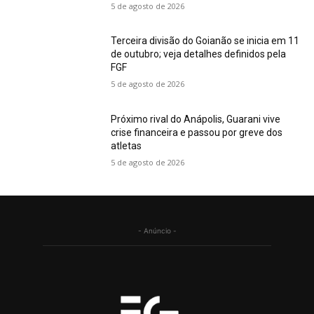
5 de agosto de 2026
Terceira divisão do Goianão se inicia em 11
de outubro; veja detalhes definidos pela
FGF
5 de agosto de 2026
Próximo rival do Anápolis, Guarani vive
crise financeira e passou por greve dos
atletas
5 de agosto de 2026
- Anúncio -