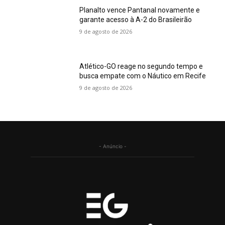
Planalto vence Pantanal novamente e
garante acesso à A-2 do Brasileirão
9 de agosto de 2026
Atlético-GO reage no segundo tempo e
busca empate com o Náutico em Recife
9 de agosto de 2026
- Anúncio -