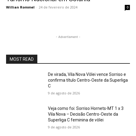
Willian Rommel
-
24 de fevereiro de 2024
0
- Advertisment -
MOST READ
De virada, Vila Nova Vôlei vence Sorriso e
confirma título Centro-Oeste da Superliga
C
9 de agosto de 2026
Veja como foi: Sorriso Hornets-MT 1 x 3
Vila Nova – Decisão Centro-Oeste da
Superliga C feminina de vôlei
9 de agosto de 2026