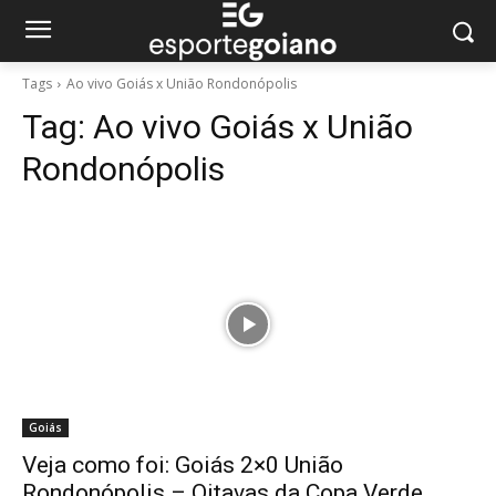
Tags
Ao vivo Goiás x União Rondonópolis
Tag:
Ao vivo Goiás x União
Rondonópolis
Goiás
Veja como foi: Goiás 2×0 União
Rondonópolis – Oitavas da Copa Verde