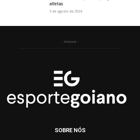
atletas
5 de agosto de 2026
- Anúncio -
SOBRE NÓS