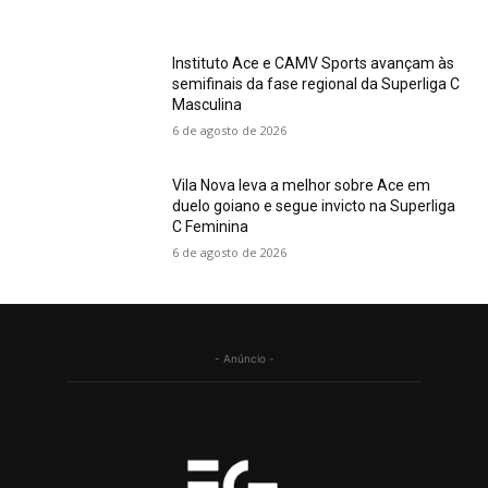
Instituto Ace e CAMV Sports avançam às
semifinais da fase regional da Superliga C
Masculina
6 de agosto de 2026
Vila Nova leva a melhor sobre Ace em
duelo goiano e segue invicto na Superliga
C Feminina
6 de agosto de 2026
- Anúncio -