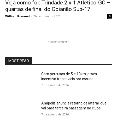
Veja como foi: Trindade 2 x 1 Atlético-GO –
quartas de final do Goianão Sub-17
Willian Rommel
-
26 de maio de 2026
0
- Advertisment -
MOST READ
Com percusos de 5 e 10km, prova
incentiva trocar vício por corrida
7 de agosto de 2026
Anápolis anuncia retorno de lateral, que
vai para terceira passagem no clube
7 de agosto de 2026