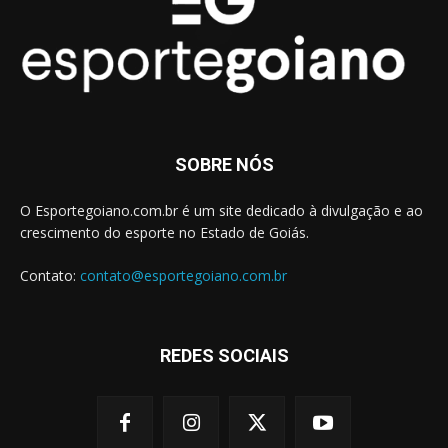
SOBRE NÓS
O Esportegoiano.com.br é um site dedicado à divulgação e ao
crescimento do esporte no Estado de Goiás.
Contato:
contato@esportegoiano.com.br
REDES SOCIAIS