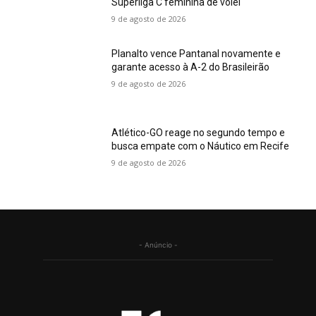
Superliga C feminina de vôlei
9 de agosto de 2026
Planalto vence Pantanal novamente e
garante acesso à A-2 do Brasileirão
9 de agosto de 2026
Atlético-GO reage no segundo tempo e
busca empate com o Náutico em Recife
9 de agosto de 2026
- Anúncio -