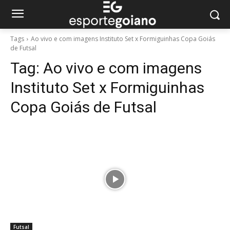
Tags
Ao vivo e com imagens Instituto Set x Formiguinhas Copa Goiás
de Futsal
Tag:
Ao vivo e com imagens
Instituto Set x Formiguinhas
Copa Goiás de Futsal
Futsal