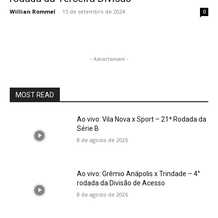
Willian Rommel
-
15 de setembro de 2024
0
- Advertisment -
MOST READ
Ao vivo: Vila Nova x Sport – 21ª Rodada da
Série B
8 de agosto de 2026
Ao vivo: Grêmio Anápolis x Trindade – 4°
rodada da Divisão de Acesso
8 de agosto de 2026