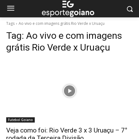
Tags
Ao vivo e com imagens grátis Rio Verde x Uruaçu
Tag:
Ao vivo e com imagens
grátis Rio Verde x Uruaçu
Futebol Goiano
Veja como foi: Rio Verde 3 x 3 Uruaçu – 7°
rodada da Terceira Divisão