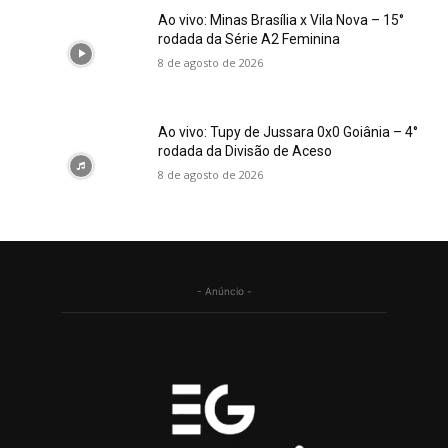
Ao vivo: Minas Brasília x Vila Nova – 15°
rodada da Série A2 Feminina
8 de agosto de 2026
Ao vivo: Tupy de Jussara 0x0 Goiânia – 4°
rodada da Divisão de Aceso
8 de agosto de 2026
- Anúncio -