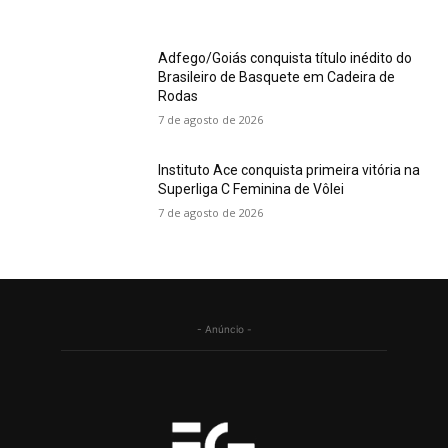
Adfego/Goiás conquista título inédito do
Brasileiro de Basquete em Cadeira de
Rodas
7 de agosto de 2026
Instituto Ace conquista primeira vitória na
Superliga C Feminina de Vôlei
7 de agosto de 2026
- Anúncio -