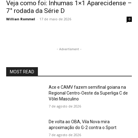
Veja como foi: Inhumas 1×1 Aparecidense –
7° rodada da Série D
Willian Rommel
-
17 de maio de 2026
0
- Advertisment -
MOST READ
Ace e CAMV fazem semifinal goiana na
Regional Centro-Oeste da Superliga C de
Vôlei Masculino
7 de agosto de 2026
De volta ao OBA, Vila Nova mira
aproximação do G-2 contra o Sport
7 de agosto de 2026