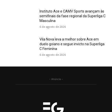
Instituto Ace e CAMV Sports avançam às
semifinais da fase regional da Superliga C
Masculina
6 de agosto de 2026
Vila Nova leva a melhor sobre Ace em
duelo goiano e segue invicto na Superliga
C Feminina
6 de agosto de 2026
- Anúncio -