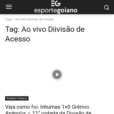
Tags
Ao vivo Diivisão de Acesso
Tag:
Ao vivo Diivisão de
Acesso
Futebol Goiano
Veja como foi: Inhumas 1×0 Grêmio
Anápolis – 11° rodada da Divisão de