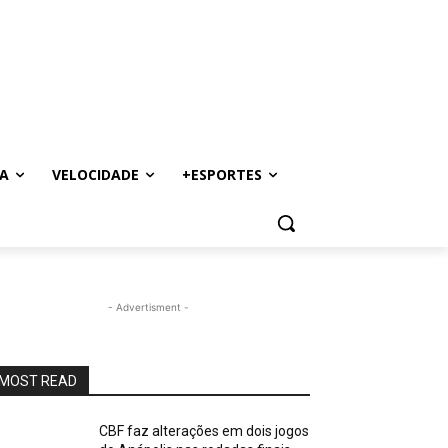
A
VELOCIDADE
+ESPORTES
- Advertisment -
MOST READ
CBF faz alterações em dois jogos