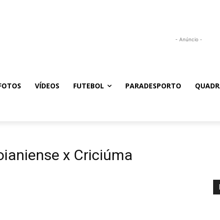
- Anúncio -
FOTOS
VÍDEOS
FUTEBOL
PARADESPORTO
QUADR
oianiense x Criciúma