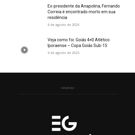
Ex-presidente da Anapolina, Fernando
Correia é encontrado morto em sua
residência
6 de agosto de 2026
Veja como foi: Goiás 4×0 Atlético
Iporaense – Copa Goiás Sub-15
6 de agosto de 2026
- Anúncio -