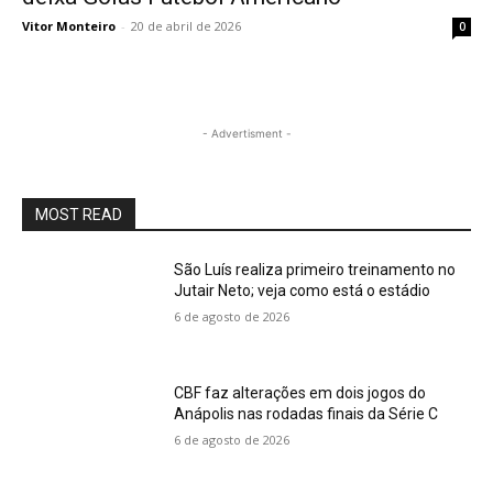
Vitor Monteiro
-
20 de abril de 2026
0
- Advertisment -
MOST READ
São Luís realiza primeiro treinamento no
Jutair Neto; veja como está o estádio
6 de agosto de 2026
CBF faz alterações em dois jogos do
Anápolis nas rodadas finais da Série C
6 de agosto de 2026