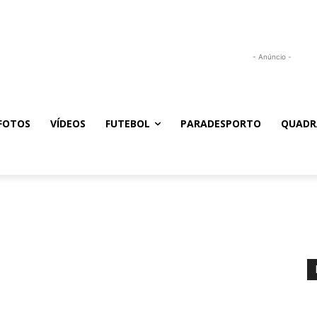
- Anúncio -
FOTOS
VÍDEOS
FUTEBOL
PARADESPORTO
QUADR