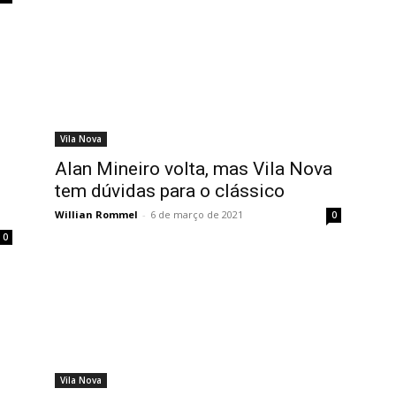
Vila Nova
Alan Mineiro volta, mas Vila Nova
tem dúvidas para o clássico
Willian Rommel
-
6 de março de 2021
0
0
Vila Nova