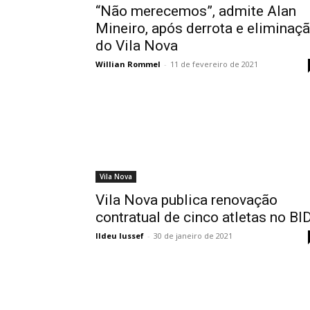
“Não merecemos”, admite Alan
Mineiro, após derrota e eliminaç
do Vila Nova
Willian Rommel
-
11 de fevereiro de 2021
Vila Nova
Vila Nova publica renovação
contratual de cinco atletas no BI
Ildeu Iussef
-
30 de janeiro de 2021