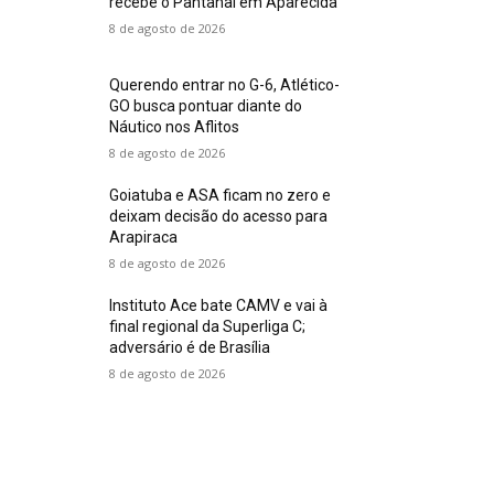
recebe o Pantanal em Aparecida
8 de agosto de 2026
Querendo entrar no G-6, Atlético-
GO busca pontuar diante do
Náutico nos Aflitos
8 de agosto de 2026
Goiatuba e ASA ficam no zero e
deixam decisão do acesso para
Arapiraca
8 de agosto de 2026
Instituto Ace bate CAMV e vai à
final regional da Superliga C;
adversário é de Brasília
8 de agosto de 2026