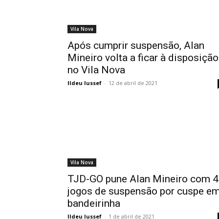
Vila Nova
Após cumprir suspensão, Alan
Mineiro volta a ficar à disposição
no Vila Nova
Ildeu Iussef
-
12 de abril de 2021
Vila Nova
TJD-GO pune Alan Mineiro com 4
jogos de suspensão por cuspe e
bandeirinha
Ildeu Iussef
-
1 de abril de 2021