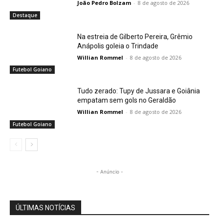
João Pedro Bolzam
-
8 de agosto de 2026
Destaque
Na estreia de Gilberto Pereira, Grêmio
Anápolis goleia o Trindade
Willian Rommel
-
8 de agosto de 2026
Futebol Goiano
Tudo zerado: Tupy de Jussara e Goiânia
empatam sem gols no Geraldão
Willian Rommel
-
8 de agosto de 2026
Futebol Goiano
- Anúncio -
ÚLTIMAS NOTÍCIAS