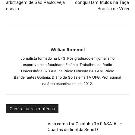
arbitragem de São Paulo; veja
conquistam títulos na Taça
escala
Brasília de Vôlei
Willian Rommel
Jornalista formado na UFG. Pós graduado em jornalismo
esportivo pela faculdade Estácio. Trabalhou na Rádio
Universitária 870 AM, na Rádio Difusora 640 AM, Rádio
Bandeirantes Goiânia, Diário de Goiás e na TV UFG. Profissional
na área esportiva desde 2012.
Confira outras matérias
Veja como foi: Goiatuba 0 x 0 ASA-AL –
Quartas de final da Série D