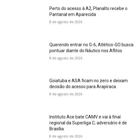
Perto do acesso à A2, Planalto recebe o
Pantanal em Aparecida
8 de agosto de 2026
Querendo entrar no G-6, Atlético-GO busca
pontuar diante do Náutico nos Aflitos
8 de agosto de 2026
Goiatuba e ASA ficam no zero e deixam
decisão do acesso para Arapiraca
8 de agosto de 2026
Instituto Ace bate CAMV e vai à final
regional da Superliga C; adversário é de
Brasília
8 de agosto de 2026