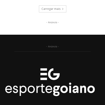
Carregar mais
- Anúncio -
- Anúncio -