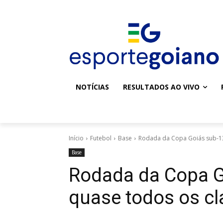
NOTÍCIAS
RESULTADOS AO VIVO
Início
Futebol
Base
Rodada da Copa Goiás sub-13 
Base
Rodada da Copa G
quase todos os cl