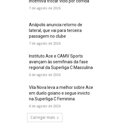
incentiva trocar vício por corrida
7 de agosto de 2026
Anápolis anuncia retorno de
lateral, que vai para terceira
passagem no clube
7 de agosto de 2026
Instituto Ace e CAMV Sports
avançam às semifinais da fase
regional da Superliga C Masculina
6 de agosto de 2026
Vila Nova leva a melhor sobre Ace
em duelo goiano e segue invicto
na Superliga C Feminina
6 de agosto de 2026
Carregar mais