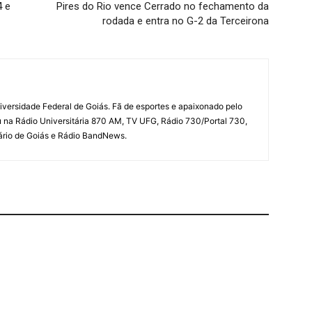
4 e
Pires do Rio vence Cerrado no fechamento da
rodada e entra no G-2 da Terceirona
iversidade Federal de Goiás. Fã de esportes e apaixonado pelo
u na Rádio Universitária 870 AM, TV UFG, Rádio 730/Portal 730,
iário de Goiás e Rádio BandNews.