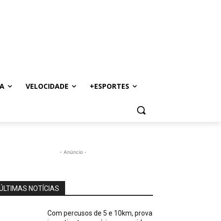
A
VELOCIDADE
+ESPORTES
- Anúncio -
ÚLTIMAS NOTÍCIAS
Com percusos de 5 e 10km, prova