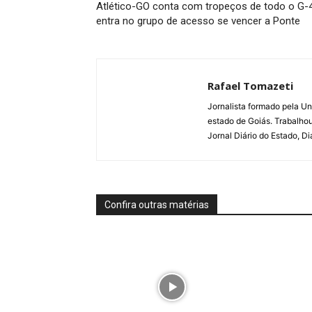
Atlético-GO conta com tropeços de todo o G-
entra no grupo de acesso se vencer a Ponte
Rafael Tomazeti
Jornalista formado pela Un
estado de Goiás. Trabalho
Jornal Diário do Estado, D
Confira outras matérias