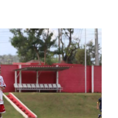
terest
WhatsApp