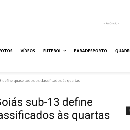
- Anúncio -
FOTOS
VÍDEOS
FUTEBOL
PARADESPORTO
QUADR
define quase todos os classificados às quartas
oiás sub-13 define
assificados às quartas