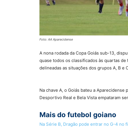
Foto: AA Aparecidense
A nona rodada da Copa Goiás sub-13, disputa
quase todos os classificados às quartas de 
delineadas as situações dos grupos A, B e C
Na chave A, o Goiás bateu a Aparecidense p
Desportivo Real e Bela Vista empataram se
Mais do futebol goiano
Na Série B, Dragão pode entrar no G-4 no 