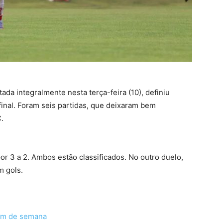
da integralmente nesta terça-feira (10), definiu
final. Foram seis partidas, que deixaram bem
.
or 3 a 2. Ambos estão classificados. No outro duelo,
m gols.
fim de semana