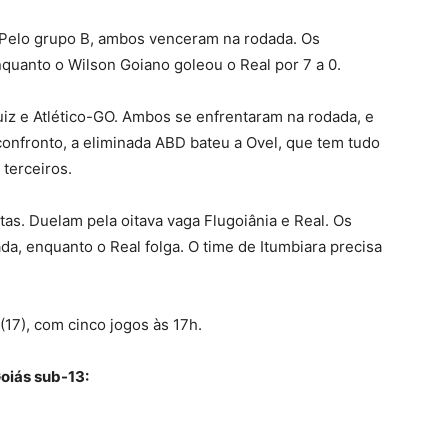
. Pelo grupo B, ambos venceram na rodada. Os
nquanto o Wilson Goiano goleou o Real por 7 a 0.
uiz e Atlético-GO. Ambos se enfrentaram na rodada, e
 confronto, a eliminada ABD bateu a Ovel, que tem tudo
terceiros.
tas. Duelam pela oitava vaga Flugoiânia e Real. Os
a, enquanto o Real folga. O time de Itumbiara precisa
(17), com cinco jogos às 17h.
oiás sub-13: