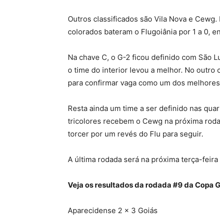
Outros classificados são Vila Nova e Cewg
colorados bateram o Flugoiânia por 1 a 0, e
Na chave C, o G-2 ficou definido com São L
o time do interior levou a melhor. No outro
para confirmar vaga como um dos melhores 
Resta ainda um time a ser definido nas quar
tricolores recebem o Cewg na próxima rodad
torcer por um revés do Flu para seguir.
A última rodada será na próxima terça-feira 
Veja os resultados da rodada #9 da Copa G
Aparecidense 2 x 3 Goiás