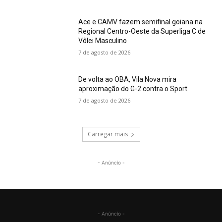
Ace e CAMV fazem semifinal goiana na
Regional Centro-Oeste da Superliga C de
Vôlei Masculino
7 de agosto de 2026
De volta ao OBA, Vila Nova mira
aproximação do G-2 contra o Sport
7 de agosto de 2026
Carregar mais
- Anúncio -
- Anúncio -