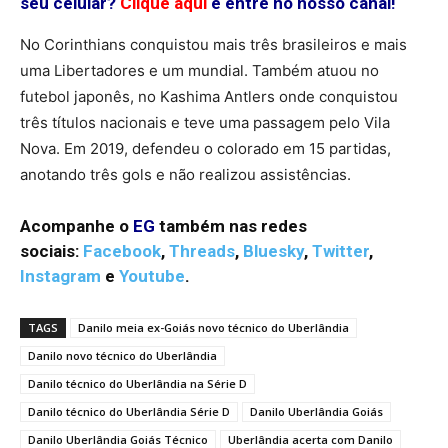
seu celular?
Clique aqui
e entre no nosso canal!
No Corinthians conquistou mais três brasileiros e mais
uma Libertadores e um mundial. Também atuou no
futebol japonês, no Kashima Antlers onde conquistou
três títulos nacionais e teve uma passagem pelo Vila
Nova. Em 2019, defendeu o colorado em 15 partidas,
anotando três gols e não realizou assistências.
Acompanhe o
EG
também nas redes
sociais:
Facebook
,
Threads
,
Bluesky
,
Twitter
,
Instagram
e
Youtube
.
TAGS
Danilo meia ex-Goiás novo técnico do Uberlândia
Danilo novo técnico do Uberlândia
Danilo técnico do Uberlândia na Série D
Danilo técnico do Uberlândia Série D
Danilo Uberlândia Goiás
Danilo Uberlândia Goiás Técnico
Uberlândia acerta com Danilo