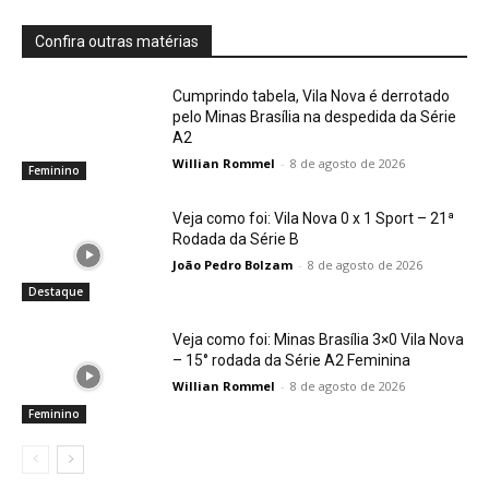
Confira outras matérias
Cumprindo tabela, Vila Nova é derrotado
pelo Minas Brasília na despedida da Série
A2
Willian Rommel
-
8 de agosto de 2026
Feminino
Veja como foi: Vila Nova 0 x 1 Sport – 21ª
Rodada da Série B
João Pedro Bolzam
-
8 de agosto de 2026
Destaque
Veja como foi: Minas Brasília 3×0 Vila Nova
– 15° rodada da Série A2 Feminina
Willian Rommel
-
8 de agosto de 2026
Feminino