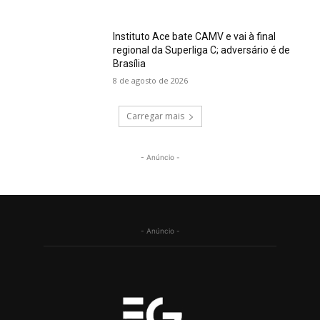
Instituto Ace bate CAMV e vai à final
regional da Superliga C; adversário é de
Brasília
8 de agosto de 2026
Carregar mais
- Anúncio -
- Anúncio -