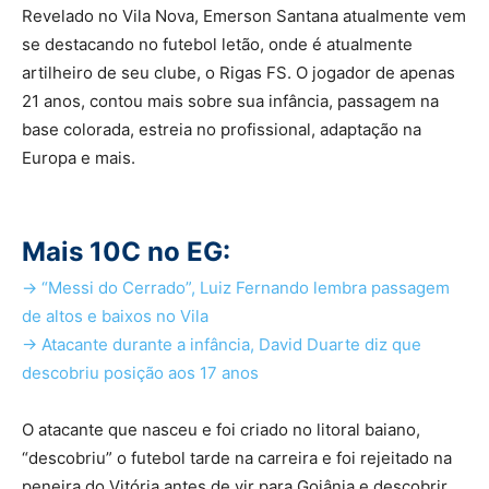
Revelado no Vila Nova, Emerson Santana atualmente vem
se destacando no futebol letão, onde é atualmente
artilheiro de seu clube, o
Rigas
FS. O jogador de apenas
21 anos, contou mais sobre sua infância, passagem na
base colorada, estreia no profissional, adaptação na
Europa e mais.
Mais 10C no EG:
-> “Messi do Cerrado”, Luiz Fernando lembra passagem
de altos e baixos no Vila
-> Atacante durante a infância, David Duarte diz que
descobriu posição aos 17 anos
O atacante que nasceu e foi criado no litoral baiano,
“descobriu” o futebol tarde na carreira e foi rejeitado na
peneira do Vitória antes de vir para Goiânia e descobrir