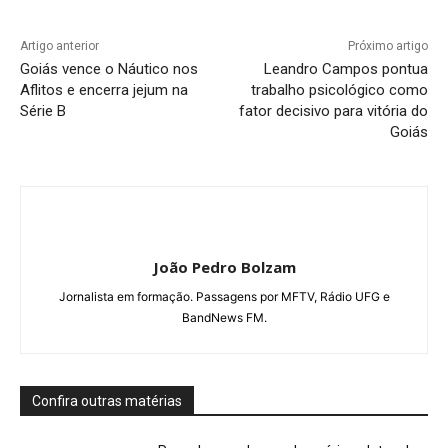
Artigo anterior
Próximo artigo
Goiás vence o Náutico nos
Leandro Campos pontua
Aflitos e encerra jejum na
trabalho psicológico como
Série B
fator decisivo para vitória do
Goiás
João Pedro Bolzam
Jornalista em formação. Passagens por MFTV, Rádio UFG e
BandNews FM.
Confira outras matérias