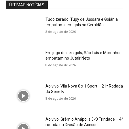
ÚLTIMAS NOTÍCIAS
Tudo zerado: Tupy de Jussara e Goiânia
empatam sem gols no Geraldão
8 de agosto de 2026
Em jogo de seis gols, São Luís e Morrinhos
empatam no Jutair Neto
8 de agosto de 2026
Ao vivo: Vila Nova 0 x 1 Sport – 21ª Rodada
da Série B
8 de agosto de 2026
Ao vivo: Grêmio Anápolis 3×0 Trindade – 4°
rodada da Divisão de Acesso