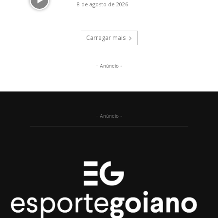
8 de agosto de 2026
Carregar mais
- Anúncio -
- Anúncio -