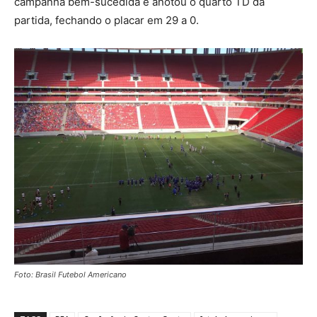
campanha bem-sucedida e anotou o quarto TD da
partida, fechando o placar em 29 a 0.
Foto: Brasil Futebol Americano