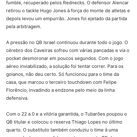
fumble, recuperado pelos Rednecks. O defensor Alencar
retirou o tackle Hugo Jones à força do monte de atletas e
depois levou um empurrão. Jones foi ejetado da partida
pela arbitragem.
A pressão no QB Israel continuou durante todo o jogo. O
cérebro dos Caveiras sofreu com várias pancadas e via o
pocket desmoronar em poucos segundos. Com o jogo
aéreo inviabilizado, a solução foi tentar correr. Para os
goianos, não deu certo. Só funcionou para o time da
casa, que marcou o terceiro touchdown com Felipe
Florêncio, invadindo a endzone pelo meio da linha
defensiva.
Com o 22 a 0 e a vitória garantida, o Tubarões poupou o
QB titular e colocou o reserva Thiago Lopes no último
quarto. O substituto também conduziu o time à uma