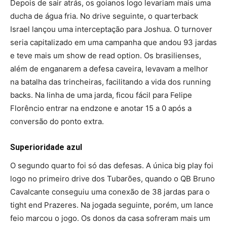
Depois de sair atrás, os goianos logo levariam mais uma
ducha de água fria. No drive seguinte, o quarterback
Israel lançou uma interceptação para Joshua. O turnover
seria capitalizado em uma campanha que andou 93 jardas
e teve mais um show de read option. Os brasilienses,
além de enganarem a defesa caveira, levavam a melhor
na batalha das trincheiras, facilitando a vida dos running
backs. Na linha de uma jarda, ficou fácil para Felipe
Florêncio entrar na endzone e anotar 15 a 0 após a
conversão do ponto extra.
Superioridade azul
O segundo quarto foi só das defesas. A única big play foi
logo no primeiro drive dos Tubarões, quando o QB Bruno
Cavalcante conseguiu uma conexão de 38 jardas para o
tight end Prazeres. Na jogada seguinte, porém, um lance
feio marcou o jogo. Os donos da casa sofreram mais um