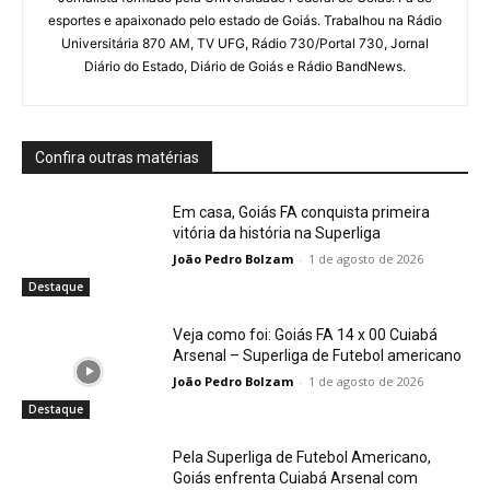
esportes e apaixonado pelo estado de Goiás. Trabalhou na Rádio
Universitária 870 AM, TV UFG, Rádio 730/Portal 730, Jornal
Diário do Estado, Diário de Goiás e Rádio BandNews.
Confira outras matérias
Em casa, Goiás FA conquista primeira
vitória da história na Superliga
João Pedro Bolzam
-
1 de agosto de 2026
Destaque
Veja como foi: Goiás FA 14 x 00 Cuiabá
Arsenal – Superliga de Futebol americano
João Pedro Bolzam
-
1 de agosto de 2026
Destaque
Pela Superliga de Futebol Americano,
Goiás enfrenta Cuiabá Arsenal com