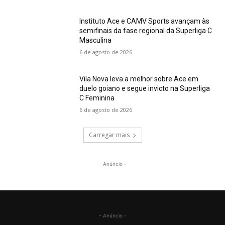
Instituto Ace e CAMV Sports avançam às
semifinais da fase regional da Superliga C
Masculina
6 de agosto de 2026
Vila Nova leva a melhor sobre Ace em
duelo goiano e segue invicto na Superliga
C Feminina
6 de agosto de 2026
Carregar mais
- Anúncio -
- Anúncio -