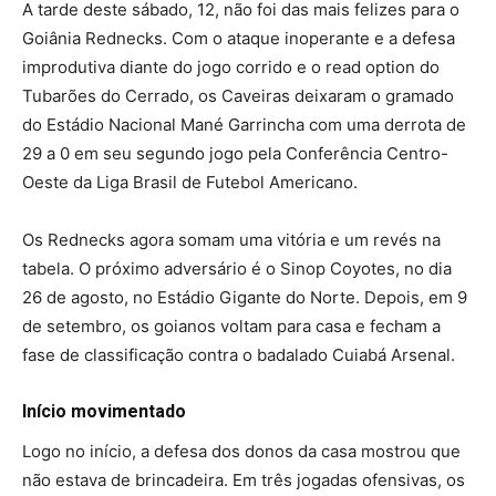
A tarde deste sábado, 12, não foi das mais felizes para o
Goiânia Rednecks. Com o ataque inoperante e a defesa
improdutiva diante do jogo corrido e o read option do
Tubarões do Cerrado, os Caveiras deixaram o gramado
do Estádio Nacional Mané Garrincha com uma derrota de
29 a 0 em seu segundo jogo pela Conferência Centro-
Oeste da Liga Brasil de Futebol Americano.
Os Rednecks agora somam uma vitória e um revés na
tabela. O próximo adversário é o Sinop Coyotes, no dia
26 de agosto, no Estádio Gigante do Norte. Depois, em 9
de setembro, os goianos voltam para casa e fecham a
fase de classificação contra o badalado Cuiabá Arsenal.
Início movimentado
Logo no início, a defesa dos donos da casa mostrou que
não estava de brincadeira. Em três jogadas ofensivas, os