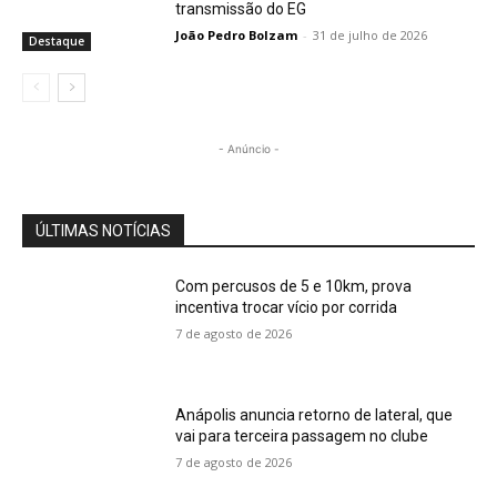
transmissão do EG
João Pedro Bolzam
-
31 de julho de 2026
Destaque
- Anúncio -
ÚLTIMAS NOTÍCIAS
Com percusos de 5 e 10km, prova
incentiva trocar vício por corrida
7 de agosto de 2026
Anápolis anuncia retorno de lateral, que
vai para terceira passagem no clube
7 de agosto de 2026