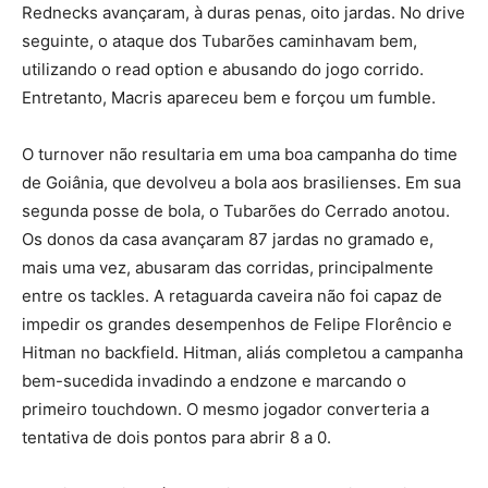
Rednecks avançaram, à duras penas, oito jardas. No drive
seguinte, o ataque dos Tubarões caminhavam bem,
utilizando o read option e abusando do jogo corrido.
Entretanto, Macris apareceu bem e forçou um fumble.
O turnover não resultaria em uma boa campanha do time
de Goiânia, que devolveu a bola aos brasilienses. Em sua
segunda posse de bola, o Tubarões do Cerrado anotou.
Os donos da casa avançaram 87 jardas no gramado e,
mais uma vez, abusaram das corridas, principalmente
entre os tackles. A retaguarda caveira não foi capaz de
impedir os grandes desempenhos de Felipe Florêncio e
Hitman no backfield. Hitman, aliás completou a campanha
bem-sucedida invadindo a endzone e marcando o
primeiro touchdown. O mesmo jogador converteria a
tentativa de dois pontos para abrir 8 a 0.