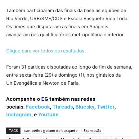
Também participaram das finais da base as equipes de
Rio Verde, URB/SME/CDS e Escola Basquete Vida Toda.
Os times que disputaram as finais em Anápolis
avançaram nas qualificatórias metropolitana e interior.
Clique para ver todos os resultados
Foram 31 partidas disputadas ao longo do fim de semana,
entre sexta-feira (29) e domingo (1), nos ginásios da
UniEvangélica e Newton de Faria.
Acompanhe o
EG
também nas redes
sociais:
Facebook
,
Threads
,
Bluesky
,
Twitter
,
Instagram
,
e
Youtube
.
TAGS
campeões goiano de basquete
Expressão