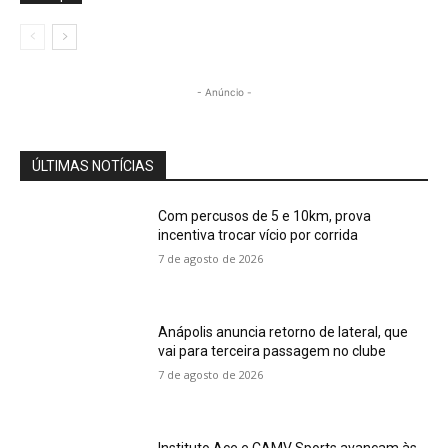
- Anúncio -
ÚLTIMAS NOTÍCIAS
Com percusos de 5 e 10km, prova
incentiva trocar vício por corrida
7 de agosto de 2026
Anápolis anuncia retorno de lateral, que
vai para terceira passagem no clube
7 de agosto de 2026
Instituto Ace e CAMV Sports avançam às