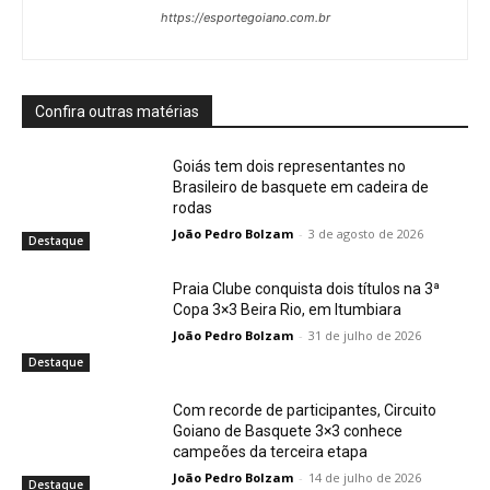
https://esportegoiano.com.br
Confira outras matérias
Goiás tem dois representantes no
Brasileiro de basquete em cadeira de
rodas
João Pedro Bolzam
-
3 de agosto de 2026
Destaque
Praia Clube conquista dois títulos na 3ª
Copa 3×3 Beira Rio, em Itumbiara
João Pedro Bolzam
-
31 de julho de 2026
Destaque
Com recorde de participantes, Circuito
Goiano de Basquete 3×3 conhece
campeões da terceira etapa
João Pedro Bolzam
-
14 de julho de 2026
Destaque