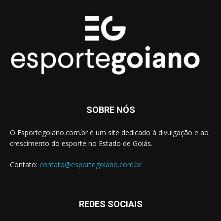
SOBRE NÓS
O Esportegoiano.com.br é um site dedicado à divulgação e ao
crescimento do esporte no Estado de Goiás.
Contato:
contato@esportegoiano.com.br
REDES SOCIAIS