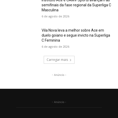
semifinais da fase regional da Superliga C
Masculina
6 de agosto de 2026
Vila Nova leva a melhor sobre Ace em
duelo goiano e segue invicto na Superliga
C Feminina
6 de agosto de 2026
Carregar mais
- Anúncio -
- Anúncio -