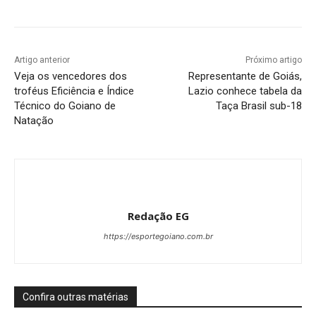
Artigo anterior
Próximo artigo
Veja os vencedores dos
Representante de Goiás,
troféus Eficiência e Índice
Lazio conhece tabela da
Técnico do Goiano de
Taça Brasil sub-18
Natação
Redação EG
https://esportegoiano.com.br
Confira outras matérias