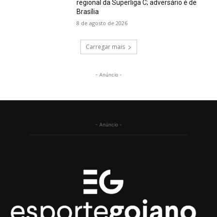
regional da Superliga C; adversário é de
Brasília
8 de agosto de 2026
Carregar mais
- Anúncio -
- Anúncio -