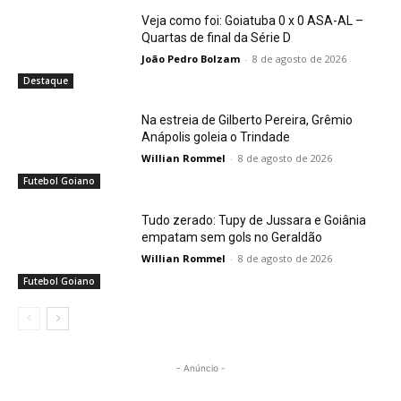
Veja como foi: Goiatuba 0 x 0 ASA-AL –
Quartas de final da Série D
João Pedro Bolzam
-
8 de agosto de 2026
Destaque
Na estreia de Gilberto Pereira, Grêmio
Anápolis goleia o Trindade
Willian Rommel
-
8 de agosto de 2026
Futebol Goiano
Tudo zerado: Tupy de Jussara e Goiânia
empatam sem gols no Geraldão
Willian Rommel
-
8 de agosto de 2026
Futebol Goiano
- Anúncio -