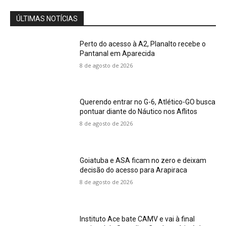
ÚLTIMAS NOTÍCIAS
Perto do acesso à A2, Planalto recebe o
Pantanal em Aparecida
8 de agosto de 2026
Querendo entrar no G-6, Atlético-GO busca
pontuar diante do Náutico nos Aflitos
8 de agosto de 2026
Goiatuba e ASA ficam no zero e deixam
decisão do acesso para Arapiraca
8 de agosto de 2026
Instituto Ace bate CAMV e vai à final